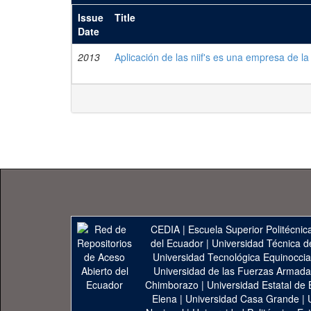
Issue
Title
Date
2013
Aplicación de las niif's es una empresa de la
CEDIA
|
Escuela Superior Politécnica
del Ecuador
|
Universidad Técnica d
Universidad Tecnológica Equinoccia
Universidad de las Fuerzas Armad
Chimborazo
|
Universidad Estatal de 
Elena
|
Universidad Casa Grande
|