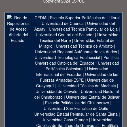
Copyright 2024 ESPOL
CEDIA
|
Escuela Superior Politécnica del Litoral
|
Universidad de Cuenca
|
Universidad del
Azuay
|
Universidad Técnica Particular de Loja
|
Universidad Central del Ecuador
|
Universidad
Técnica del Norte
|
Universidad Estatal de
Milagro
|
Universidad Técnica de Ambato
|
Universidad Regional Autónoma de los Andes
|
Universidad Tecnológica Equinoccial
|
Pontificia
Universidad Catolica del Ecuador
|
Universidad
Politécnica Salesiana
|
Universidad
Internacional del Ecuador
|
Universidad de las
Fuerzas Armadas-ESPE
|
Universidad de
Guayaquil
|
Universidad Técnica de Machala
|
Universidad de Otavalo
|
Universidad Nacional
del Chimborazo
|
Universidad Estatal de Bolivar
|
Escuela Politécnica del Chimborazo
|
Universidad San Francisco de Quito
|
Universidad Estatal Peninsular de Santa Elena
|
Universidad Casa Grande
|
Universidad
Católica de Santiago de Guayaquil
|
Pontificia