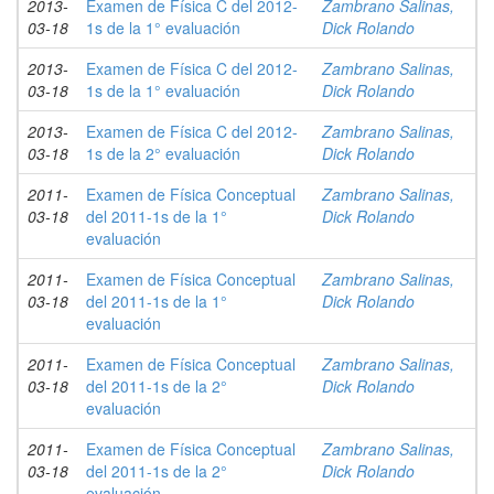
2013-
Examen de Física C del 2012-
Zambrano Salinas,
03-18
1s de la 1° evaluación
Dick Rolando
2013-
Examen de Física C del 2012-
Zambrano Salinas,
03-18
1s de la 1° evaluación
Dick Rolando
2013-
Examen de Física C del 2012-
Zambrano Salinas,
03-18
1s de la 2° evaluación
Dick Rolando
2011-
Examen de Física Conceptual
Zambrano Salinas,
03-18
del 2011-1s de la 1°
Dick Rolando
evaluación
2011-
Examen de Física Conceptual
Zambrano Salinas,
03-18
del 2011-1s de la 1°
Dick Rolando
evaluación
2011-
Examen de Física Conceptual
Zambrano Salinas,
03-18
del 2011-1s de la 2°
Dick Rolando
evaluación
2011-
Examen de Física Conceptual
Zambrano Salinas,
03-18
del 2011-1s de la 2°
Dick Rolando
evaluación