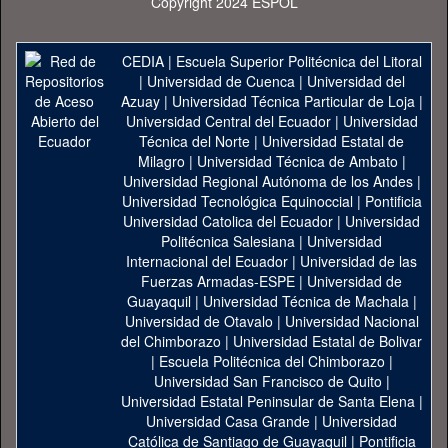
Copyright 2024 ESPOL
CEDIA
|
Escuela Superior Politécnica del Litoral
|
Universidad de Cuenca
|
Universidad del
Azuay
|
Universidad Técnica Particular de Loja
|
Universidad Central del Ecuador
|
Universidad
Técnica del Norte
|
Universidad Estatal de
Milagro
|
Universidad Técnica de Ambato
|
Universidad Regional Autónoma de los Andes
|
Universidad Tecnológica Equinoccial
|
Pontificia
Universidad Catolica del Ecuador
|
Universidad
Politécnica Salesiana
|
Universidad
Internacional del Ecuador
|
Universidad de las
Fuerzas Armadas-ESPE
|
Universidad de
Guayaquil
|
Universidad Técnica de Machala
|
Universidad de Otavalo
|
Universidad Nacional
del Chimborazo
|
Universidad Estatal de Bolivar
|
Escuela Politécnica del Chimborazo
|
Universidad San Francisco de Quito
|
Universidad Estatal Peninsular de Santa Elena
|
Universidad Casa Grande
|
Universidad
Católica de Santiago de Guayaquil
|
Pontificia