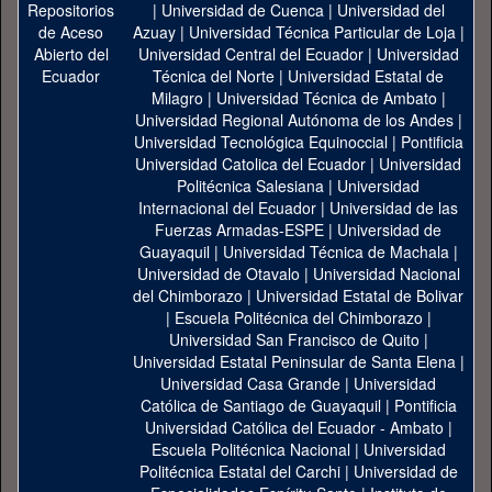
|
Universidad de Cuenca
|
Universidad del
Azuay
|
Universidad Técnica Particular de Loja
|
Universidad Central del Ecuador
|
Universidad
Técnica del Norte
|
Universidad Estatal de
Milagro
|
Universidad Técnica de Ambato
|
Universidad Regional Autónoma de los Andes
|
Universidad Tecnológica Equinoccial
|
Pontificia
Universidad Catolica del Ecuador
|
Universidad
Politécnica Salesiana
|
Universidad
Internacional del Ecuador
|
Universidad de las
Fuerzas Armadas-ESPE
|
Universidad de
Guayaquil
|
Universidad Técnica de Machala
|
Universidad de Otavalo
|
Universidad Nacional
del Chimborazo
|
Universidad Estatal de Bolivar
|
Escuela Politécnica del Chimborazo
|
Universidad San Francisco de Quito
|
Universidad Estatal Peninsular de Santa Elena
|
Universidad Casa Grande
|
Universidad
Católica de Santiago de Guayaquil
|
Pontificia
Universidad Católica del Ecuador - Ambato
|
Escuela Politécnica Nacional
|
Universidad
Politécnica Estatal del Carchi
|
Universidad de