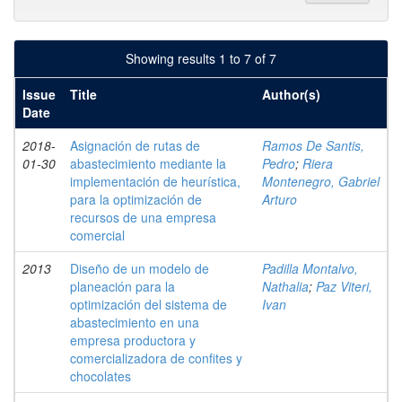
Showing results 1 to 7 of 7
Issue
Title
Author(s)
Date
2018-
Asignación de rutas de
Ramos De Santis,
01-30
abastecimiento mediante la
Pedro
;
Riera
implementación de heurística,
Montenegro, Gabriel
para la optimización de
Arturo
recursos de una empresa
comercial
2013
Diseño de un modelo de
Padilla Montalvo,
planeación para la
Nathalia
;
Paz Viteri,
optimización del sistema de
Ivan
abastecimiento en una
empresa productora y
comercializadora de confites y
chocolates