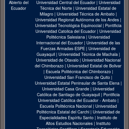
Universidad Central del Ecuador
|
Universidad
Técnica del Norte
|
Universidad Estatal de
Milagro
|
Universidad Técnica de Ambato
|
Universidad Regional Autónoma de los Andes
|
Universidad Tecnológica Equinoccial
|
Pontificia
Universidad Catolica del Ecuador
|
Universidad
Politécnica Salesiana
|
Universidad
Internacional del Ecuador
|
Universidad de las
Fuerzas Armadas-ESPE
|
Universidad de
Guayaquil
|
Universidad Técnica de Machala
|
Universidad de Otavalo
|
Universidad Nacional
del Chimborazo
|
Universidad Estatal de Bolivar
|
Escuela Politécnica del Chimborazo
|
Universidad San Francisco de Quito
|
Universidad Estatal Peninsular de Santa Elena
|
Universidad Casa Grande
|
Universidad
Católica de Santiago de Guayaquil
|
Pontificia
Universidad Católica del Ecuador - Ambato
|
Escuela Politécnica Nacional
|
Universidad
Politécnica Estatal del Carchi
|
Universidad de
Especialidades Espíritu Santo
|
Instituto de
Altos Estudios Nacionales
|
Instituto