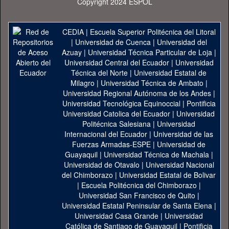
Copyright 2024 ESPOL
CEDIA
|
Escuela Superior Politécnica del Litoral
|
Universidad de Cuenca
|
Universidad del
Azuay
|
Universidad Técnica Particular de Loja
|
Universidad Central del Ecuador
|
Universidad
Técnica del Norte
|
Universidad Estatal de
Milagro
|
Universidad Técnica de Ambato
|
Universidad Regional Autónoma de los Andes
|
Universidad Tecnológica Equinoccial
|
Pontificia
Universidad Catolica del Ecuador
|
Universidad
Politécnica Salesiana
|
Universidad
Internacional del Ecuador
|
Universidad de las
Fuerzas Armadas-ESPE
|
Universidad de
Guayaquil
|
Universidad Técnica de Machala
|
Universidad de Otavalo
|
Universidad Nacional
del Chimborazo
|
Universidad Estatal de Bolivar
|
Escuela Politécnica del Chimborazo
|
Universidad San Francisco de Quito
|
Universidad Estatal Peninsular de Santa Elena
|
Universidad Casa Grande
|
Universidad
Católica de Santiago de Guayaquil
|
Pontificia