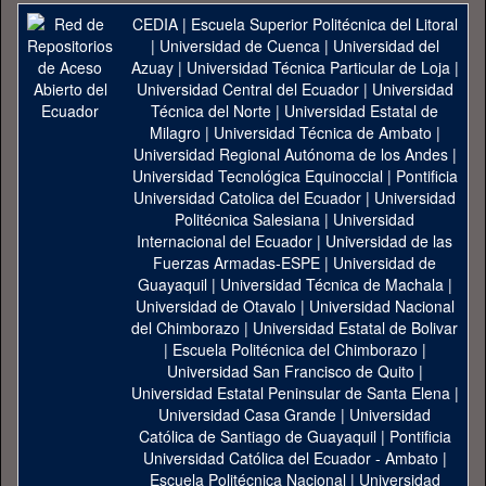
CEDIA
|
Escuela Superior Politécnica del Litoral
|
Universidad de Cuenca
|
Universidad del
Azuay
|
Universidad Técnica Particular de Loja
|
Universidad Central del Ecuador
|
Universidad
Técnica del Norte
|
Universidad Estatal de
Milagro
|
Universidad Técnica de Ambato
|
Universidad Regional Autónoma de los Andes
|
Universidad Tecnológica Equinoccial
|
Pontificia
Universidad Catolica del Ecuador
|
Universidad
Politécnica Salesiana
|
Universidad
Internacional del Ecuador
|
Universidad de las
Fuerzas Armadas-ESPE
|
Universidad de
Guayaquil
|
Universidad Técnica de Machala
|
Universidad de Otavalo
|
Universidad Nacional
del Chimborazo
|
Universidad Estatal de Bolivar
|
Escuela Politécnica del Chimborazo
|
Universidad San Francisco de Quito
|
Universidad Estatal Peninsular de Santa Elena
|
Universidad Casa Grande
|
Universidad
Católica de Santiago de Guayaquil
|
Pontificia
Universidad Católica del Ecuador - Ambato
|
Escuela Politécnica Nacional
|
Universidad