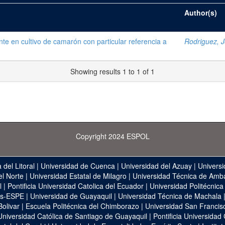
Author(s)
te en cultivo de camarón con particular referencia a
Rodriguez, 
Showing results 1 to 1 of 1
Copyright 2024 ESPOL
 del Litoral
|
Universidad de Cuenca
|
Universidad del Azuay
|
Universi
el Norte
|
Universidad Estatal de Milagro
|
Universidad Técnica de Amb
l
|
Pontificia Universidad Catolica del Ecuador
|
Universidad Politécnica
as-ESPE
|
Universidad de Guayaquil
|
Universidad Técnica de Machala
Bolivar
|
Escuela Politécnica del Chimborazo
|
Universidad San Francis
Universidad Católica de Santiago de Guayaquil
|
Pontificia Universidad