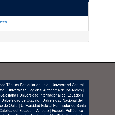
Jenny
dad Técnica Particular de Loja
|
Universidad Central
ato
|
Universidad Regional Autónoma de los Andes
|
 Salesiana
|
Universidad Internacional del Ecuador
|
|
Universidad de Otavalo
|
Universidad Nacional del
co de Quito
|
Universidad Estatal Peninsular de Santa
 Católica del Ecuador - Ambato
|
Escuela Politécnica