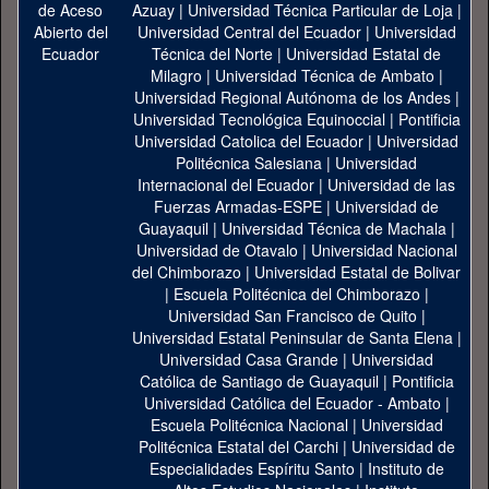
Azuay
|
Universidad Técnica Particular de Loja
|
Universidad Central del Ecuador
|
Universidad
Técnica del Norte
|
Universidad Estatal de
Milagro
|
Universidad Técnica de Ambato
|
Universidad Regional Autónoma de los Andes
|
Universidad Tecnológica Equinoccial
|
Pontificia
Universidad Catolica del Ecuador
|
Universidad
Politécnica Salesiana
|
Universidad
Internacional del Ecuador
|
Universidad de las
Fuerzas Armadas-ESPE
|
Universidad de
Guayaquil
|
Universidad Técnica de Machala
|
Universidad de Otavalo
|
Universidad Nacional
del Chimborazo
|
Universidad Estatal de Bolivar
|
Escuela Politécnica del Chimborazo
|
Universidad San Francisco de Quito
|
Universidad Estatal Peninsular de Santa Elena
|
Universidad Casa Grande
|
Universidad
Católica de Santiago de Guayaquil
|
Pontificia
Universidad Católica del Ecuador - Ambato
|
Escuela Politécnica Nacional
|
Universidad
Politécnica Estatal del Carchi
|
Universidad de
Especialidades Espíritu Santo
|
Instituto de