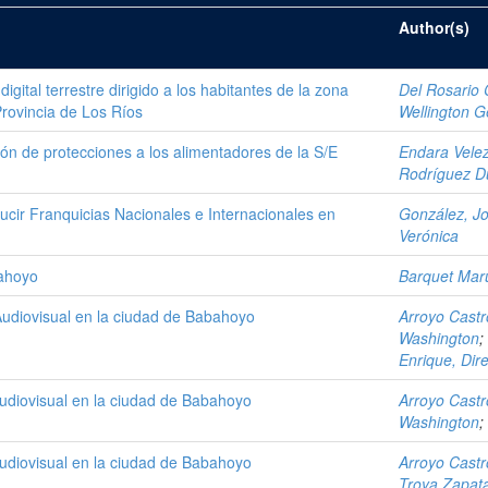
Author(s)
 digital terrestre dirigido a los habitantes de la zona
Del Rosario 
rovincia de Los Ríos
Wellington 
ción de protecciones a los alimentadores de la S/E
Endara Velez
Rodríguez D
ucir Franquicias Nacionales e Internacionales en
González, Jo
Verónica
bahoyo
Barquet Mar
udiovisual en la ciudad de Babahoyo
Arroyo Castr
Washington
;
Enrique, Dire
udiovisual en la ciudad de Babahoyo
Arroyo Castr
Washington
;
udiovisual en la ciudad de Babahoyo
Arroyo Castr
Troya Zapat