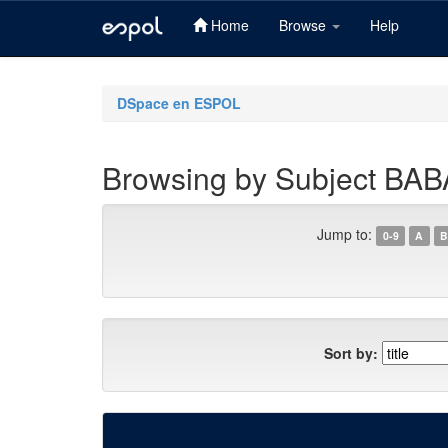
Home
Browse
Help
Skip
navigation
DSpace en ESPOL
Browsing by Subject B
Jump to:
0-9
A
B
Sort by: