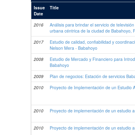
Issue
Title
Date
2016
Análisis para brindar el servicio de televisión
urbana céntrica de la ciudad de Babahoyo, P
2017
Estudio de calidad, confiabilidad y coordina
Nelson Mera - Babahoyo
2008
Estudio de Mercado y Financiero para Introd
Babahoyo
2009
Plan de negocios: Estación de servicios Ba
2010
Proyecto de Implementación de un Estudio A
2010
Proyecto de implementación de un estudio a
2010
Proyecto de implementación de un estudio a