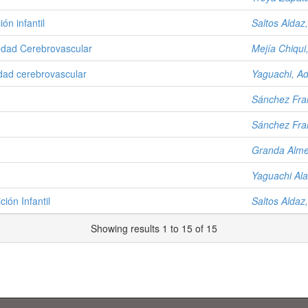
ón infantil
Saltos Aldaz
medad Cerebrovascular
Mejía Chiqui,
edad cerebrovascular
Yaguachi, Ad
Sánchez Fran
Sánchez Fran
Granda Almei
Yaguachi Ala
ión Infantil
Saltos Aldaz
Showing results 1 to 15 of 15