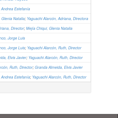
, Andrea Estefanía
 Glenia Natalia
;
Yaguachi Alarcón, Adriana, Directora
riana, Director
;
Mejía Chiqui, Glenia Natalia
co, Jorge Luis
co, Jorge Luis
;
Yaguachi Alarcón, Ruth, Director
da, Elvis Javier
;
Yaguachi Alarcón, Ruth, Director
rcón, Ruth, Director
;
Granda Almeida, Elvis Javier
, Andrea Estefanía
;
Yaguachi Alarcón, Ruth, Director