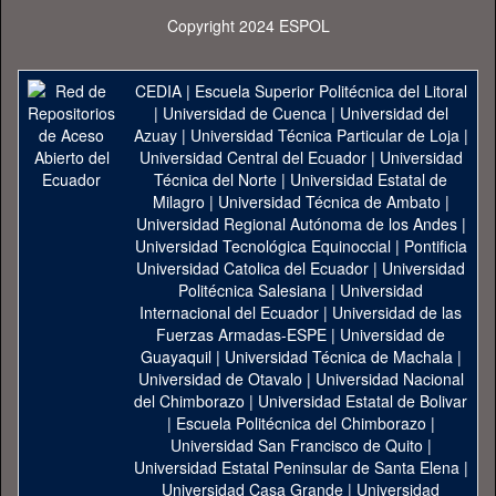
Copyright 2024 ESPOL
CEDIA
|
Escuela Superior Politécnica del Litoral
|
Universidad de Cuenca
|
Universidad del
Azuay
|
Universidad Técnica Particular de Loja
|
Universidad Central del Ecuador
|
Universidad
Técnica del Norte
|
Universidad Estatal de
Milagro
|
Universidad Técnica de Ambato
|
Universidad Regional Autónoma de los Andes
|
Universidad Tecnológica Equinoccial
|
Pontificia
Universidad Catolica del Ecuador
|
Universidad
Politécnica Salesiana
|
Universidad
Internacional del Ecuador
|
Universidad de las
Fuerzas Armadas-ESPE
|
Universidad de
Guayaquil
|
Universidad Técnica de Machala
|
Universidad de Otavalo
|
Universidad Nacional
del Chimborazo
|
Universidad Estatal de Bolivar
|
Escuela Politécnica del Chimborazo
|
Universidad San Francisco de Quito
|
Universidad Estatal Peninsular de Santa Elena
|
Universidad Casa Grande
|
Universidad