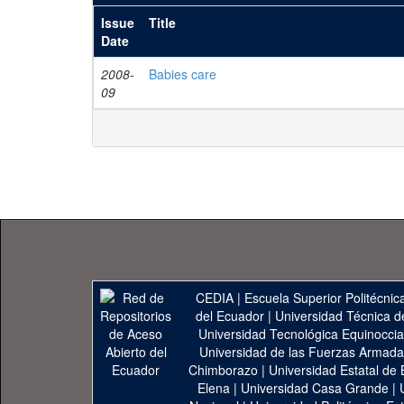
Issue
Title
Date
2008-
Babies care
09
CEDIA
|
Escuela Superior Politécnica
del Ecuador
|
Universidad Técnica d
Universidad Tecnológica Equinoccia
Universidad de las Fuerzas Armad
Chimborazo
|
Universidad Estatal de 
Elena
|
Universidad Casa Grande
|