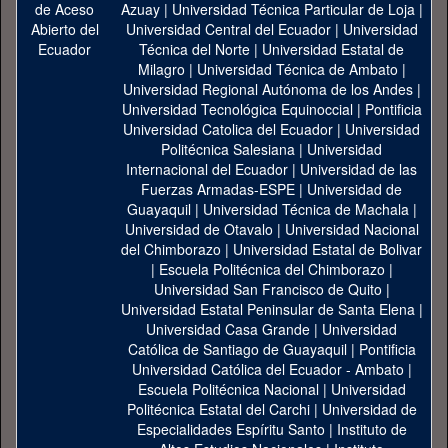
Azuay
|
Universidad Técnica Particular de Loja
|
Universidad Central del Ecuador
|
Universidad
Técnica del Norte
|
Universidad Estatal de
Milagro
|
Universidad Técnica de Ambato
|
Universidad Regional Autónoma de los Andes
|
Universidad Tecnológica Equinoccial
|
Pontificia
Universidad Catolica del Ecuador
|
Universidad
Politécnica Salesiana
|
Universidad
Internacional del Ecuador
|
Universidad de las
Fuerzas Armadas-ESPE
|
Universidad de
Guayaquil
|
Universidad Técnica de Machala
|
Universidad de Otavalo
|
Universidad Nacional
del Chimborazo
|
Universidad Estatal de Bolivar
|
Escuela Politécnica del Chimborazo
|
Universidad San Francisco de Quito
|
Universidad Estatal Peninsular de Santa Elena
|
Universidad Casa Grande
|
Universidad
Católica de Santiago de Guayaquil
|
Pontificia
Universidad Católica del Ecuador - Ambato
|
Escuela Politécnica Nacional
|
Universidad
Politécnica Estatal del Carchi
|
Universidad de
Especialidades Espíritu Santo
|
Instituto de