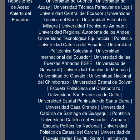
|
Universidad de Cuenca
|
Universidad del
Azuay
|
Universidad Técnica Particular de Loja
|
Universidad Central del Ecuador
|
Universidad
Técnica del Norte
|
Universidad Estatal de
Milagro
|
Universidad Técnica de Ambato
|
Universidad Regional Autónoma de los Andes
|
Universidad Tecnológica Equinoccial
|
Pontificia
Universidad Catolica del Ecuador
|
Universidad
Politécnica Salesiana
|
Universidad
Internacional del Ecuador
|
Universidad de las
Fuerzas Armadas-ESPE
|
Universidad de
Guayaquil
|
Universidad Técnica de Machala
|
Universidad de Otavalo
|
Universidad Nacional
del Chimborazo
|
Universidad Estatal de Bolivar
|
Escuela Politécnica del Chimborazo
|
Universidad San Francisco de Quito
|
Universidad Estatal Peninsular de Santa Elena
|
Universidad Casa Grande
|
Universidad
Católica de Santiago de Guayaquil
|
Pontificia
Universidad Católica del Ecuador - Ambato
|
Escuela Politécnica Nacional
|
Universidad
Politécnica Estatal del Carchi
|
Universidad de
Especialidades Espíritu Santo
|
Instituto de