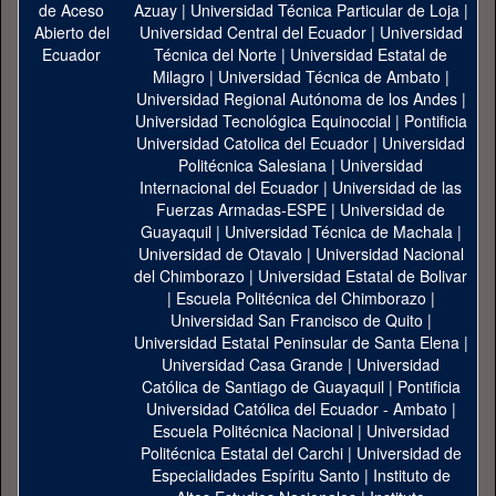
Azuay
|
Universidad Técnica Particular de Loja
|
Universidad Central del Ecuador
|
Universidad
Técnica del Norte
|
Universidad Estatal de
Milagro
|
Universidad Técnica de Ambato
|
Universidad Regional Autónoma de los Andes
|
Universidad Tecnológica Equinoccial
|
Pontificia
Universidad Catolica del Ecuador
|
Universidad
Politécnica Salesiana
|
Universidad
Internacional del Ecuador
|
Universidad de las
Fuerzas Armadas-ESPE
|
Universidad de
Guayaquil
|
Universidad Técnica de Machala
|
Universidad de Otavalo
|
Universidad Nacional
del Chimborazo
|
Universidad Estatal de Bolivar
|
Escuela Politécnica del Chimborazo
|
Universidad San Francisco de Quito
|
Universidad Estatal Peninsular de Santa Elena
|
Universidad Casa Grande
|
Universidad
Católica de Santiago de Guayaquil
|
Pontificia
Universidad Católica del Ecuador - Ambato
|
Escuela Politécnica Nacional
|
Universidad
Politécnica Estatal del Carchi
|
Universidad de
Especialidades Espíritu Santo
|
Instituto de