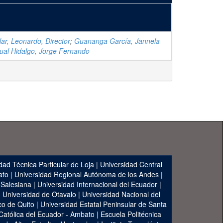
lar, Leonardo, Director
;
Guananga García, Jannela
ual Hidalgo, Jorge Fernando
dad Técnica Particular de Loja
|
Universidad Central
ato
|
Universidad Regional Autónoma de los Andes
|
 Salesiana
|
Universidad Internacional del Ecuador
|
|
Universidad de Otavalo
|
Universidad Nacional del
co de Quito
|
Universidad Estatal Peninsular de Santa
 Católica del Ecuador - Ambato
|
Escuela Politécnica