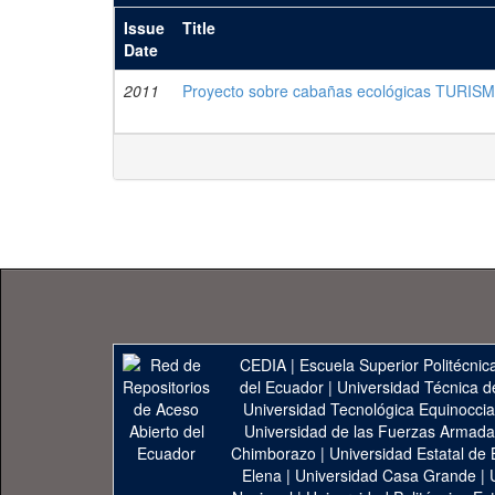
Issue
Title
Date
2011
Proyecto sobre cabañas ecológicas TURIS
CEDIA
|
Escuela Superior Politécnica
del Ecuador
|
Universidad Técnica d
Universidad Tecnológica Equinoccia
Universidad de las Fuerzas Armad
Chimborazo
|
Universidad Estatal de 
Elena
|
Universidad Casa Grande
|