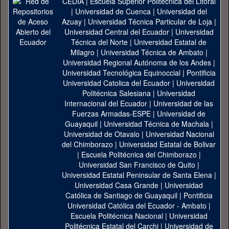
CEDIA
|
Escuela Superior Politécnica del Litoral
|
Universidad de Cuenca
|
Universidad del
Azuay
|
Universidad Técnica Particular de Loja
|
Universidad Central del Ecuador
|
Universidad
Técnica del Norte
|
Universidad Estatal de
Milagro
|
Universidad Técnica de Ambato
|
Universidad Regional Autónoma de los Andes
|
Universidad Tecnológica Equinoccial
|
Pontificia
Universidad Catolica del Ecuador
|
Universidad
Politécnica Salesiana
|
Universidad
Internacional del Ecuador
|
Universidad de las
Fuerzas Armadas-ESPE
|
Universidad de
Guayaquil
|
Universidad Técnica de Machala
|
Universidad de Otavalo
|
Universidad Nacional
del Chimborazo
|
Universidad Estatal de Bolivar
|
Escuela Politécnica del Chimborazo
|
Universidad San Francisco de Quito
|
Universidad Estatal Peninsular de Santa Elena
|
Universidad Casa Grande
|
Universidad
Católica de Santiago de Guayaquil
|
Pontificia
Universidad Católica del Ecuador - Ambato
|
Escuela Politécnica Nacional
|
Universidad
Politécnica Estatal del Carchi
|
Universidad de