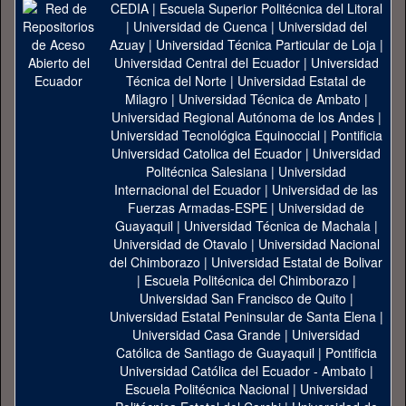
CEDIA
|
Escuela Superior Politécnica del Litoral
|
Universidad de Cuenca
|
Universidad del
Azuay
|
Universidad Técnica Particular de Loja
|
Universidad Central del Ecuador
|
Universidad
Técnica del Norte
|
Universidad Estatal de
Milagro
|
Universidad Técnica de Ambato
|
Universidad Regional Autónoma de los Andes
|
Universidad Tecnológica Equinoccial
|
Pontificia
Universidad Catolica del Ecuador
|
Universidad
Politécnica Salesiana
|
Universidad
Internacional del Ecuador
|
Universidad de las
Fuerzas Armadas-ESPE
|
Universidad de
Guayaquil
|
Universidad Técnica de Machala
|
Universidad de Otavalo
|
Universidad Nacional
del Chimborazo
|
Universidad Estatal de Bolivar
|
Escuela Politécnica del Chimborazo
|
Universidad San Francisco de Quito
|
Universidad Estatal Peninsular de Santa Elena
|
Universidad Casa Grande
|
Universidad
Católica de Santiago de Guayaquil
|
Pontificia
Universidad Católica del Ecuador - Ambato
|
Escuela Politécnica Nacional
|
Universidad