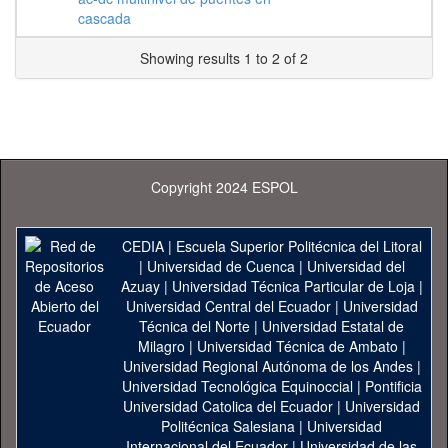
cascada
Showing results 1 to 2 of 2
Copyright 2024 ESPOL
CEDIA
|
Escuela Superior Politécnica del Litoral
|
Universidad de Cuenca
|
Universidad del
Azuay
|
Universidad Técnica Particular de Loja
|
Universidad Central del Ecuador
|
Universidad
Técnica del Norte
|
Universidad Estatal de
Milagro
|
Universidad Técnica de Ambato
|
Universidad Regional Autónoma de los Andes
|
Universidad Tecnológica Equinoccial
|
Pontificia
Universidad Catolica del Ecuador
|
Universidad
Politécnica Salesiana
|
Universidad
Internacional del Ecuador
|
Universidad de las