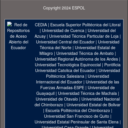
Copyright 2024 ESPOL
CEDIA
|
Escuela Superior Politécnica del Litoral
|
Universidad de Cuenca
|
Universidad del
Azuay
|
Universidad Técnica Particular de Loja
|
Universidad Central del Ecuador
|
Universidad
Técnica del Norte
|
Universidad Estatal de
Milagro
|
Universidad Técnica de Ambato
|
Universidad Regional Autónoma de los Andes
|
Universidad Tecnológica Equinoccial
|
Pontificia
Universidad Catolica del Ecuador
|
Universidad
Politécnica Salesiana
|
Universidad
Internacional del Ecuador
|
Universidad de las
Fuerzas Armadas-ESPE
|
Universidad de
Guayaquil
|
Universidad Técnica de Machala
|
Universidad de Otavalo
|
Universidad Nacional
del Chimborazo
|
Universidad Estatal de Bolivar
|
Escuela Politécnica del Chimborazo
|
Universidad San Francisco de Quito
|
Universidad Estatal Peninsular de Santa Elena
|
Universidad Casa Grande
|
Universidad