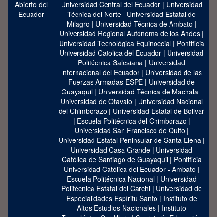
Universidad Central del Ecuador
|
Universidad
Técnica del Norte
|
Universidad Estatal de
Milagro
|
Universidad Técnica de Ambato
|
Universidad Regional Autónoma de los Andes
|
Universidad Tecnológica Equinoccial
|
Pontificia
Universidad Catolica del Ecuador
|
Universidad
Politécnica Salesiana
|
Universidad
Internacional del Ecuador
|
Universidad de las
Fuerzas Armadas-ESPE
|
Universidad de
Guayaquil
|
Universidad Técnica de Machala
|
Universidad de Otavalo
|
Universidad Nacional
del Chimborazo
|
Universidad Estatal de Bolivar
|
Escuela Politécnica del Chimborazo
|
Universidad San Francisco de Quito
|
Universidad Estatal Peninsular de Santa Elena
|
Universidad Casa Grande
|
Universidad
Católica de Santiago de Guayaquil
|
Pontificia
Universidad Católica del Ecuador - Ambato
|
Escuela Politécnica Nacional
|
Universidad
Politécnica Estatal del Carchi
|
Universidad de
Especialidades Espíritu Santo
|
Instituto de
Altos Estudios Nacionales
|
Instituto