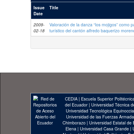
Issue
Title
Date
2009-
Valoración de la danza “los mojigos” como pat
02-18
turístico del cantón alfredo baquerizo moren
CEDIA
|
Escuela Superior Politécnica
del Ecuador
|
Universidad Técnica d
Universidad Tecnológica Equinoccia
Universidad de las Fuerzas Armad
Chimborazo
|
Universidad Estatal de 
Elena
|
Universidad Casa Grande
|