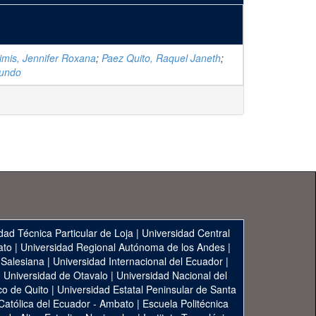
mis, Jennifer Roxana
;
Paez Quito, Raquel Janeth
;
mundo
dad Técnica Particular de Loja
|
Universidad Central
ato
|
Universidad Regional Autónoma de los Andes
|
 Salesiana
|
Universidad Internacional del Ecuador
|
|
Universidad de Otavalo
|
Universidad Nacional del
co de Quito
|
Universidad Estatal Peninsular de Santa
 Católica del Ecuador - Ambato
|
Escuela Politécnica