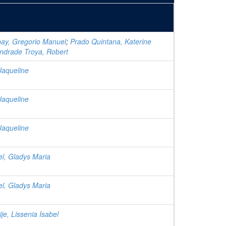
ay, Gregorio Manuel
;
Prado Quintana, Katerine
ndrade Troya, Robert
Jaqueline
Jaqueline
Jaqueline
el, Gladys Maria
el, Gladys Maria
je, Lissenia Isabel