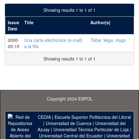
Showing results 1 to 1 of 1
Issue
Title
Author(s)
Date
2000-
Una carta eléctronica (e-mail)
Tobar Vega, Hugo
05-15
a la fifa
Showing results 1 to 1 of 1
Copyright 2024 ESPOL
CEDIA
|
Escuela Superior Politécnica del Litoral
|
Universidad de Cuenca
|
Universidad del
Azuay
|
Universidad Técnica Particular de Loja
|
Universidad Central del Ecuador
|
Universidad