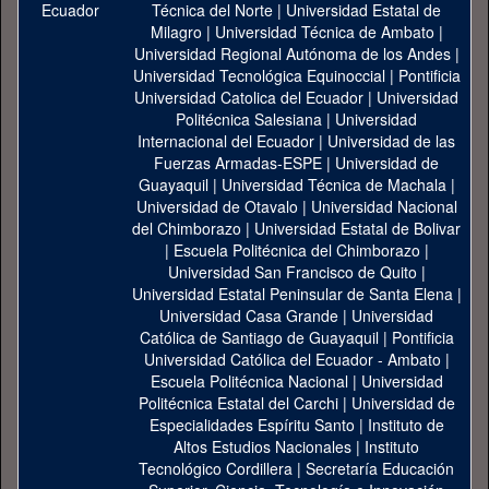
Técnica del Norte
|
Universidad Estatal de
Milagro
|
Universidad Técnica de Ambato
|
Universidad Regional Autónoma de los Andes
|
Universidad Tecnológica Equinoccial
|
Pontificia
Universidad Catolica del Ecuador
|
Universidad
Politécnica Salesiana
|
Universidad
Internacional del Ecuador
|
Universidad de las
Fuerzas Armadas-ESPE
|
Universidad de
Guayaquil
|
Universidad Técnica de Machala
|
Universidad de Otavalo
|
Universidad Nacional
del Chimborazo
|
Universidad Estatal de Bolivar
|
Escuela Politécnica del Chimborazo
|
Universidad San Francisco de Quito
|
Universidad Estatal Peninsular de Santa Elena
|
Universidad Casa Grande
|
Universidad
Católica de Santiago de Guayaquil
|
Pontificia
Universidad Católica del Ecuador - Ambato
|
Escuela Politécnica Nacional
|
Universidad
Politécnica Estatal del Carchi
|
Universidad de
Especialidades Espíritu Santo
|
Instituto de
Altos Estudios Nacionales
|
Instituto
Tecnológico Cordillera
|
Secretaría Educación