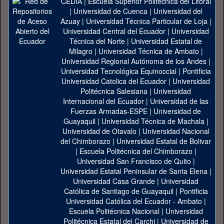
CEDIA
|
Escuela Superior Politécnica del Litoral
|
Universidad de Cuenca
|
Universidad del
Azuay
|
Universidad Técnica Particular de Loja
|
Universidad Central del Ecuador
|
Universidad
Técnica del Norte
|
Universidad Estatal de
Milagro
|
Universidad Técnica de Ambato
|
Universidad Regional Autónoma de los Andes
|
Universidad Tecnológica Equinoccial
|
Pontificia
Universidad Catolica del Ecuador
|
Universidad
Politécnica Salesiana
|
Universidad
Internacional del Ecuador
|
Universidad de las
Fuerzas Armadas-ESPE
|
Universidad de
Guayaquil
|
Universidad Técnica de Machala
|
Universidad de Otavalo
|
Universidad Nacional
del Chimborazo
|
Universidad Estatal de Bolivar
|
Escuela Politécnica del Chimborazo
|
Universidad San Francisco de Quito
|
Universidad Estatal Peninsular de Santa Elena
|
Universidad Casa Grande
|
Universidad
Católica de Santiago de Guayaquil
|
Pontificia
Universidad Católica del Ecuador - Ambato
|
Escuela Politécnica Nacional
|
Universidad
Politécnica Estatal del Carchi
|
Universidad de