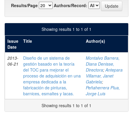
Results/Page
Authors/Record:
Showing results 1 to 1 of 1
Issue
Title
Author(s)
Date
2013-
Diseño de un sistema de
Montalvo Barrera,
06-21
gestión basado en la teoría
Diana Denisse,
del TOC para mejorar el
Directora
;
Antepara
proceso de adquisición en una
Villamar, Janet
empresa dedicada a la
Gabriela
;
fabricación de pinturas,
Peñaherrera Plua,
barnices, esmaltes y lacas.
Jorge Luis
Showing results 1 to 1 of 1