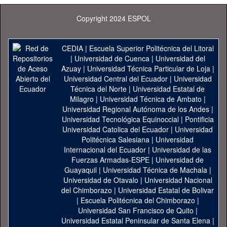
Copyright 2024 ESPOL
CEDIA
|
Escuela Superior Politécnica del Litoral
|
Universidad de Cuenca
|
Universidad del
Azuay
|
Universidad Técnica Particular de Loja
|
Universidad Central del Ecuador
|
Universidad
Técnica del Norte
|
Universidad Estatal de
Milagro
|
Universidad Técnica de Ambato
|
Universidad Regional Autónoma de los Andes
|
Universidad Tecnológica Equinoccial
|
Pontificia
Universidad Catolica del Ecuador
|
Universidad
Politécnica Salesiana
|
Universidad
Internacional del Ecuador
|
Universidad de las
Fuerzas Armadas-ESPE
|
Universidad de
Guayaquil
|
Universidad Técnica de Machala
|
Universidad de Otavalo
|
Universidad Nacional
del Chimborazo
|
Universidad Estatal de Bolivar
|
Escuela Politécnica del Chimborazo
|
Universidad San Francisco de Quito
|
Universidad Estatal Peninsular de Santa Elena
|