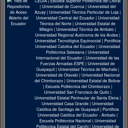
CEDIA
|
Escuela Superior Politécnica del Litoral
|
Universidad de Cuenca
|
Universidad del
Azuay
|
Universidad Técnica Particular de Loja
|
Universidad Central del Ecuador
|
Universidad
Técnica del Norte
|
Universidad Estatal de
Milagro
|
Universidad Técnica de Ambato
|
Universidad Regional Autónoma de los Andes
|
Universidad Tecnológica Equinoccial
|
Pontificia
Universidad Catolica del Ecuador
|
Universidad
Politécnica Salesiana
|
Universidad
Internacional del Ecuador
|
Universidad de las
Fuerzas Armadas-ESPE
|
Universidad de
Guayaquil
|
Universidad Técnica de Machala
|
Universidad de Otavalo
|
Universidad Nacional
del Chimborazo
|
Universidad Estatal de Bolivar
|
Escuela Politécnica del Chimborazo
|
Universidad San Francisco de Quito
|
Universidad Estatal Peninsular de Santa Elena
|
Universidad Casa Grande
|
Universidad
Católica de Santiago de Guayaquil
|
Pontificia
Universidad Católica del Ecuador - Ambato
|
Escuela Politécnica Nacional
|
Universidad
Politécnica Estatal del Carchi
|
Universidad de