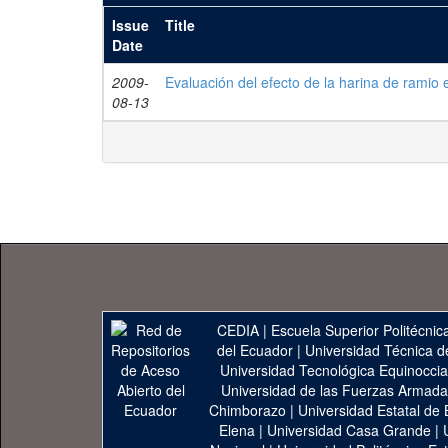
Issue
Title
Date
2009-
Evaluación del efecto de la harina de ramio 
08-13
CEDIA
|
Escuela Superior Politécnica
del Ecuador
|
Universidad Técnica d
Universidad Tecnológica Equinoccia
Universidad de las Fuerzas Armad
Chimborazo
|
Universidad Estatal de 
Elena
|
Universidad Casa Grande
|