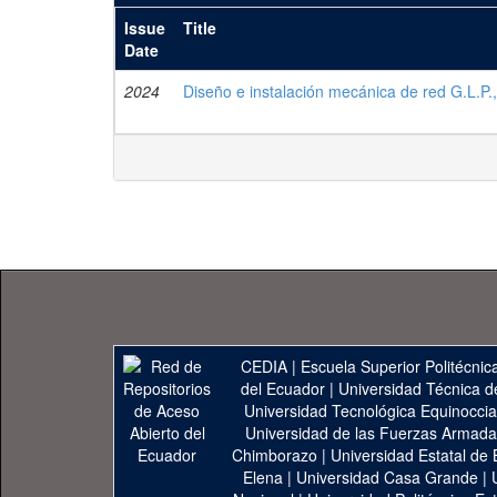
Issue
Title
Date
2024
Diseño e instalación mecánica de red G.L.P.
CEDIA
|
Escuela Superior Politécnica
del Ecuador
|
Universidad Técnica d
Universidad Tecnológica Equinoccia
Universidad de las Fuerzas Armad
Chimborazo
|
Universidad Estatal de 
Elena
|
Universidad Casa Grande
|