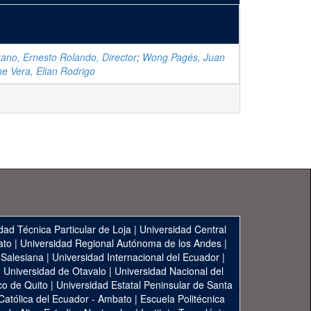
ano, Ernesto Rolando, Director
;
Wong Pagés, Juan
e Vera, Elian Rodrigo
dad Técnica Particular de Loja
|
Universidad Central
ato
|
Universidad Regional Autónoma de los Andes
|
 Salesiana
|
Universidad Internacional del Ecuador
|
|
Universidad de Otavalo
|
Universidad Nacional del
co de Quito
|
Universidad Estatal Peninsular de Santa
 Católica del Ecuador - Ambato
|
Escuela Politécnica