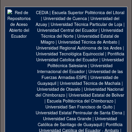
CEDIA
|
Escuela Superior Politécnica del Litoral
|
Universidad de Cuenca
|
Universidad del
Azuay
|
Universidad Técnica Particular de Loja
|
Universidad Central del Ecuador
|
Universidad
Técnica del Norte
|
Universidad Estatal de
Milagro
|
Universidad Técnica de Ambato
|
Universidad Regional Autónoma de los Andes
|
Universidad Tecnológica Equinoccial
|
Pontificia
Universidad Catolica del Ecuador
|
Universidad
Politécnica Salesiana
|
Universidad
Internacional del Ecuador
|
Universidad de las
Fuerzas Armadas-ESPE
|
Universidad de
Guayaquil
|
Universidad Técnica de Machala
|
Universidad de Otavalo
|
Universidad Nacional
del Chimborazo
|
Universidad Estatal de Bolivar
|
Escuela Politécnica del Chimborazo
|
Universidad San Francisco de Quito
|
Universidad Estatal Peninsular de Santa Elena
|
Universidad Casa Grande
|
Universidad
Católica de Santiago de Guayaquil
|
Pontificia
Universidad Católica del Ecuador - Ambato
|