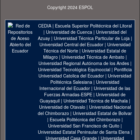
Copyright 2024 ESPOL
CEDIA
|
Escuela Superior Politécnica del Litoral
|
Universidad de Cuenca
|
Universidad del
Azuay
|
Universidad Técnica Particular de Loja
|
Universidad Central del Ecuador
|
Universidad
Técnica del Norte
|
Universidad Estatal de
Milagro
|
Universidad Técnica de Ambato
|
Universidad Regional Autónoma de los Andes
|
Universidad Tecnológica Equinoccial
|
Pontificia
Universidad Catolica del Ecuador
|
Universidad
Politécnica Salesiana
|
Universidad
Internacional del Ecuador
|
Universidad de las
Fuerzas Armadas-ESPE
|
Universidad de
Guayaquil
|
Universidad Técnica de Machala
|
Universidad de Otavalo
|
Universidad Nacional
del Chimborazo
|
Universidad Estatal de Bolivar
|
Escuela Politécnica del Chimborazo
|
Universidad San Francisco de Quito
|
Universidad Estatal Peninsular de Santa Elena
|
Universidad Casa Grande
|
Universidad