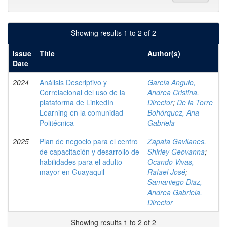
Showing results 1 to 2 of 2
Issue
Title
Author(s)
Date
2024
Análisis Descriptivo y
García Angulo,
Correlacional del uso de la
Andrea Cristina,
plataforma de LinkedIn
Director
;
De la Torre
Learning en la comunidad
Bohórquez, Ana
Politécnica
Gabriela
2025
Plan de negocio para el centro
Zapata Gavilanes,
de capacitación y desarrollo de
Shirley Geovanna
;
habilidades para el adulto
Ocando Vivas,
mayor en Guayaquil
Rafael José
;
Samaniego Diaz,
Andrea Gabriela,
Director
Showing results 1 to 2 of 2