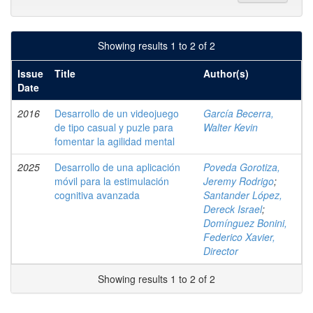
Showing results 1 to 2 of 2
Issue
Title
Author(s)
Date
2016
Desarrollo de un videojuego
García Becerra,
de tipo casual y puzle para
Walter Kevin
fomentar la agilidad mental
2025
Desarrollo de una aplicación
Poveda Gorotiza,
móvil para la estimulación
Jeremy Rodrigo
;
cognitiva avanzada
Santander López,
Dereck Israel
;
Domínguez Bonini,
Federico Xavier,
Director
Showing results 1 to 2 of 2