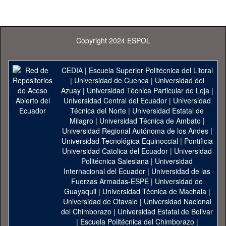
Copyright 2024 ESPOL
CEDIA
|
Escuela Superior Politécnica del Litoral
|
Universidad de Cuenca
|
Universidad del
Azuay
|
Universidad Técnica Particular de Loja
|
Universidad Central del Ecuador
|
Universidad
Técnica del Norte
|
Universidad Estatal de
Milagro
|
Universidad Técnica de Ambato
|
Universidad Regional Autónoma de los Andes
|
Universidad Tecnológica Equinoccial
|
Pontificia
Universidad Catolica del Ecuador
|
Universidad
Politécnica Salesiana
|
Universidad
Internacional del Ecuador
|
Universidad de las
Fuerzas Armadas-ESPE
|
Universidad de
Guayaquil
|
Universidad Técnica de Machala
|
Universidad de Otavalo
|
Universidad Nacional
del Chimborazo
|
Universidad Estatal de Bolivar
|
Escuela Politécnica del Chimborazo
|