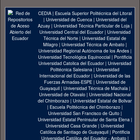
CEDIA
|
Escuela Superior Politécnica del Litoral
|
Universidad de Cuenca
|
Universidad del
Azuay
|
Universidad Técnica Particular de Loja
|
Universidad Central del Ecuador
|
Universidad
Técnica del Norte
|
Universidad Estatal de
Milagro
|
Universidad Técnica de Ambato
|
Universidad Regional Autónoma de los Andes
|
Universidad Tecnológica Equinoccial
|
Pontificia
Universidad Catolica del Ecuador
|
Universidad
Politécnica Salesiana
|
Universidad
Internacional del Ecuador
|
Universidad de las
Fuerzas Armadas-ESPE
|
Universidad de
Guayaquil
|
Universidad Técnica de Machala
|
Universidad de Otavalo
|
Universidad Nacional
del Chimborazo
|
Universidad Estatal de Bolivar
|
Escuela Politécnica del Chimborazo
|
Universidad San Francisco de Quito
|
Universidad Estatal Peninsular de Santa Elena
|
Universidad Casa Grande
|
Universidad
Católica de Santiago de Guayaquil
|
Pontificia
Universidad Católica del Ecuador - Ambato
|