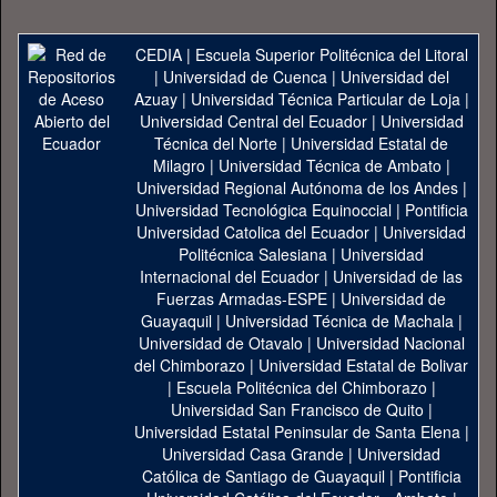
CEDIA
|
Escuela Superior Politécnica del Litoral
|
Universidad de Cuenca
|
Universidad del
Azuay
|
Universidad Técnica Particular de Loja
|
Universidad Central del Ecuador
|
Universidad
Técnica del Norte
|
Universidad Estatal de
Milagro
|
Universidad Técnica de Ambato
|
Universidad Regional Autónoma de los Andes
|
Universidad Tecnológica Equinoccial
|
Pontificia
Universidad Catolica del Ecuador
|
Universidad
Politécnica Salesiana
|
Universidad
Internacional del Ecuador
|
Universidad de las
Fuerzas Armadas-ESPE
|
Universidad de
Guayaquil
|
Universidad Técnica de Machala
|
Universidad de Otavalo
|
Universidad Nacional
del Chimborazo
|
Universidad Estatal de Bolivar
|
Escuela Politécnica del Chimborazo
|
Universidad San Francisco de Quito
|
Universidad Estatal Peninsular de Santa Elena
|
Universidad Casa Grande
|
Universidad
Católica de Santiago de Guayaquil
|
Pontificia