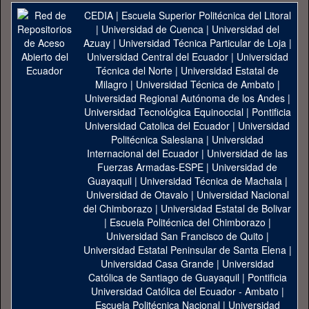
CEDIA
|
Escuela Superior Politécnica del Litoral
|
Universidad de Cuenca
|
Universidad del
Azuay
|
Universidad Técnica Particular de Loja
|
Universidad Central del Ecuador
|
Universidad
Técnica del Norte
|
Universidad Estatal de
Milagro
|
Universidad Técnica de Ambato
|
Universidad Regional Autónoma de los Andes
|
Universidad Tecnológica Equinoccial
|
Pontificia
Universidad Catolica del Ecuador
|
Universidad
Politécnica Salesiana
|
Universidad
Internacional del Ecuador
|
Universidad de las
Fuerzas Armadas-ESPE
|
Universidad de
Guayaquil
|
Universidad Técnica de Machala
|
Universidad de Otavalo
|
Universidad Nacional
del Chimborazo
|
Universidad Estatal de Bolivar
|
Escuela Politécnica del Chimborazo
|
Universidad San Francisco de Quito
|
Universidad Estatal Peninsular de Santa Elena
|
Universidad Casa Grande
|
Universidad
Católica de Santiago de Guayaquil
|
Pontificia
Universidad Católica del Ecuador - Ambato
|
Escuela Politécnica Nacional
|
Universidad