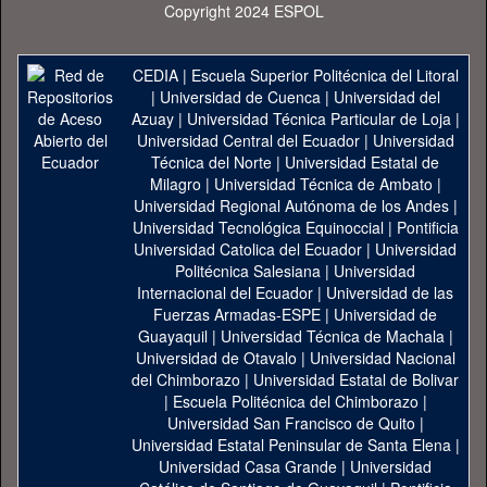
Copyright 2024 ESPOL
CEDIA
|
Escuela Superior Politécnica del Litoral
|
Universidad de Cuenca
|
Universidad del
Azuay
|
Universidad Técnica Particular de Loja
|
Universidad Central del Ecuador
|
Universidad
Técnica del Norte
|
Universidad Estatal de
Milagro
|
Universidad Técnica de Ambato
|
Universidad Regional Autónoma de los Andes
|
Universidad Tecnológica Equinoccial
|
Pontificia
Universidad Catolica del Ecuador
|
Universidad
Politécnica Salesiana
|
Universidad
Internacional del Ecuador
|
Universidad de las
Fuerzas Armadas-ESPE
|
Universidad de
Guayaquil
|
Universidad Técnica de Machala
|
Universidad de Otavalo
|
Universidad Nacional
del Chimborazo
|
Universidad Estatal de Bolivar
|
Escuela Politécnica del Chimborazo
|
Universidad San Francisco de Quito
|
Universidad Estatal Peninsular de Santa Elena
|
Universidad Casa Grande
|
Universidad