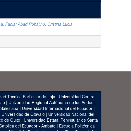
oa, Paola
;
Abad Robalino, Cristina Lucia
dad Técnica Particular de Loja
|
Universidad Central
ato
|
Universidad Regional Autónoma de los Andes
|
 Salesiana
|
Universidad Internacional del Ecuador
|
|
Universidad de Otavalo
|
Universidad Nacional del
co de Quito
|
Universidad Estatal Peninsular de Santa
 Católica del Ecuador - Ambato
|
Escuela Politécnica