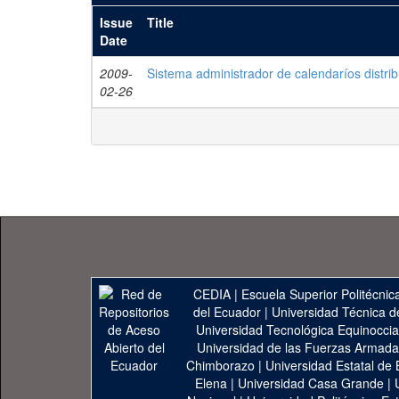
Issue
Title
Date
2009-
Sistema administrador de calendaríos distri
02-26
CEDIA
|
Escuela Superior Politécnica
del Ecuador
|
Universidad Técnica d
Universidad Tecnológica Equinoccia
Universidad de las Fuerzas Armad
Chimborazo
|
Universidad Estatal de 
Elena
|
Universidad Casa Grande
|