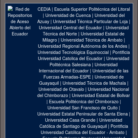
CEDIA
|
Escuela Superior Politécnica del Litoral
|
Universidad de Cuenca
|
Universidad del
Azuay
|
Universidad Técnica Particular de Loja
|
Universidad Central del Ecuador
|
Universidad
Técnica del Norte
|
Universidad Estatal de
Milagro
|
Universidad Técnica de Ambato
|
Universidad Regional Autónoma de los Andes
|
Universidad Tecnológica Equinoccial
|
Pontificia
Universidad Catolica del Ecuador
|
Universidad
Politécnica Salesiana
|
Universidad
Internacional del Ecuador
|
Universidad de las
Fuerzas Armadas-ESPE
|
Universidad de
Guayaquil
|
Universidad Técnica de Machala
|
Universidad de Otavalo
|
Universidad Nacional
del Chimborazo
|
Universidad Estatal de Bolivar
|
Escuela Politécnica del Chimborazo
|
Universidad San Francisco de Quito
|
Universidad Estatal Peninsular de Santa Elena
|
Universidad Casa Grande
|
Universidad
Católica de Santiago de Guayaquil
|
Pontificia
Universidad Católica del Ecuador - Ambato
|