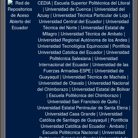
CEDIA
|
Escuela Superior Politécnica del Litoral
|
Universidad de Cuenca
|
Universidad del
Azuay
|
Universidad Técnica Particular de Loja
|
Universidad Central del Ecuador
|
Universidad
Técnica del Norte
|
Universidad Estatal de
Milagro
|
Universidad Técnica de Ambato
|
Universidad Regional Autónoma de los Andes
|
Universidad Tecnológica Equinoccial
|
Pontificia
Universidad Catolica del Ecuador
|
Universidad
Politécnica Salesiana
|
Universidad
Internacional del Ecuador
|
Universidad de las
Fuerzas Armadas-ESPE
|
Universidad de
Guayaquil
|
Universidad Técnica de Machala
|
Universidad de Otavalo
|
Universidad Nacional
del Chimborazo
|
Universidad Estatal de Bolivar
|
Escuela Politécnica del Chimborazo
|
Universidad San Francisco de Quito
|
Universidad Estatal Peninsular de Santa Elena
|
Universidad Casa Grande
|
Universidad
Católica de Santiago de Guayaquil
|
Pontificia
Universidad Católica del Ecuador - Ambato
|
Escuela Politécnica Nacional
|
Universidad