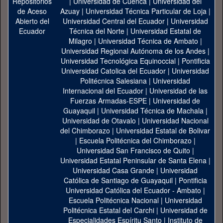
|
Universidad de Cuenca
|
Universidad del
Azuay
|
Universidad Técnica Particular de Loja
|
Universidad Central del Ecuador
|
Universidad
Técnica del Norte
|
Universidad Estatal de
Milagro
|
Universidad Técnica de Ambato
|
Universidad Regional Autónoma de los Andes
|
Universidad Tecnológica Equinoccial
|
Pontificia
Universidad Catolica del Ecuador
|
Universidad
Politécnica Salesiana
|
Universidad
Internacional del Ecuador
|
Universidad de las
Fuerzas Armadas-ESPE
|
Universidad de
Guayaquil
|
Universidad Técnica de Machala
|
Universidad de Otavalo
|
Universidad Nacional
del Chimborazo
|
Universidad Estatal de Bolivar
|
Escuela Politécnica del Chimborazo
|
Universidad San Francisco de Quito
|
Universidad Estatal Peninsular de Santa Elena
|
Universidad Casa Grande
|
Universidad
Católica de Santiago de Guayaquil
|
Pontificia
Universidad Católica del Ecuador - Ambato
|
Escuela Politécnica Nacional
|
Universidad
Politécnica Estatal del Carchi
|
Universidad de
Especialidades Espíritu Santo
|
Instituto de