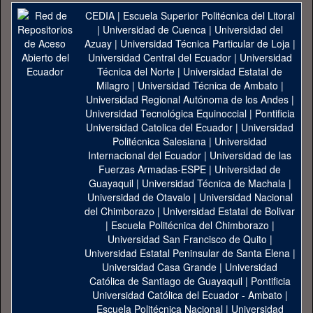
CEDIA
|
Escuela Superior Politécnica del Litoral
|
Universidad de Cuenca
|
Universidad del
Azuay
|
Universidad Técnica Particular de Loja
|
Universidad Central del Ecuador
|
Universidad
Técnica del Norte
|
Universidad Estatal de
Milagro
|
Universidad Técnica de Ambato
|
Universidad Regional Autónoma de los Andes
|
Universidad Tecnológica Equinoccial
|
Pontificia
Universidad Catolica del Ecuador
|
Universidad
Politécnica Salesiana
|
Universidad
Internacional del Ecuador
|
Universidad de las
Fuerzas Armadas-ESPE
|
Universidad de
Guayaquil
|
Universidad Técnica de Machala
|
Universidad de Otavalo
|
Universidad Nacional
del Chimborazo
|
Universidad Estatal de Bolivar
|
Escuela Politécnica del Chimborazo
|
Universidad San Francisco de Quito
|
Universidad Estatal Peninsular de Santa Elena
|
Universidad Casa Grande
|
Universidad
Católica de Santiago de Guayaquil
|
Pontificia
Universidad Católica del Ecuador - Ambato
|
Escuela Politécnica Nacional
|
Universidad