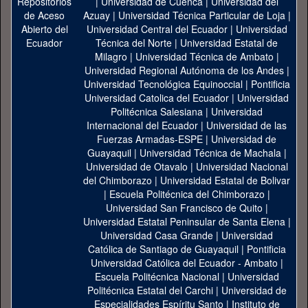
|
Universidad de Cuenca
|
Universidad del
Azuay
|
Universidad Técnica Particular de Loja
|
Universidad Central del Ecuador
|
Universidad
Técnica del Norte
|
Universidad Estatal de
Milagro
|
Universidad Técnica de Ambato
|
Universidad Regional Autónoma de los Andes
|
Universidad Tecnológica Equinoccial
|
Pontificia
Universidad Catolica del Ecuador
|
Universidad
Politécnica Salesiana
|
Universidad
Internacional del Ecuador
|
Universidad de las
Fuerzas Armadas-ESPE
|
Universidad de
Guayaquil
|
Universidad Técnica de Machala
|
Universidad de Otavalo
|
Universidad Nacional
del Chimborazo
|
Universidad Estatal de Bolivar
|
Escuela Politécnica del Chimborazo
|
Universidad San Francisco de Quito
|
Universidad Estatal Peninsular de Santa Elena
|
Universidad Casa Grande
|
Universidad
Católica de Santiago de Guayaquil
|
Pontificia
Universidad Católica del Ecuador - Ambato
|
Escuela Politécnica Nacional
|
Universidad
Politécnica Estatal del Carchi
|
Universidad de
Especialidades Espíritu Santo
|
Instituto de