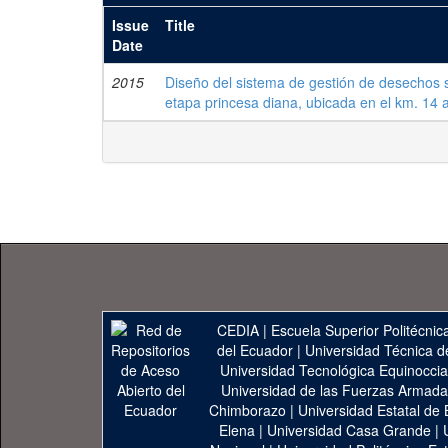
Issue
Title
Date
2015
Diseño del sistema de gestión de desechos sól
etapa princesa diana, ubicada en el km. 14 
CEDIA
|
Escuela Superior Politécnica
del Ecuador
|
Universidad Técnica d
Universidad Tecnológica Equinoccia
Universidad de las Fuerzas Armad
Chimborazo
|
Universidad Estatal de 
Elena
|
Universidad Casa Grande
|