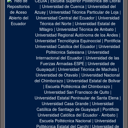
CEDIA
|
Escuela Superior Politécnica del Litoral
|
Universidad de Cuenca
|
Universidad del
Azuay
|
Universidad Técnica Particular de Loja
|
Universidad Central del Ecuador
|
Universidad
Técnica del Norte
|
Universidad Estatal de
Milagro
|
Universidad Técnica de Ambato
|
Universidad Regional Autónoma de los Andes
|
Universidad Tecnológica Equinoccial
|
Pontificia
Universidad Catolica del Ecuador
|
Universidad
Politécnica Salesiana
|
Universidad
Internacional del Ecuador
|
Universidad de las
Fuerzas Armadas-ESPE
|
Universidad de
Guayaquil
|
Universidad Técnica de Machala
|
Universidad de Otavalo
|
Universidad Nacional
del Chimborazo
|
Universidad Estatal de Bolivar
|
Escuela Politécnica del Chimborazo
|
Universidad San Francisco de Quito
|
Universidad Estatal Peninsular de Santa Elena
|
Universidad Casa Grande
|
Universidad
Católica de Santiago de Guayaquil
|
Pontificia
Universidad Católica del Ecuador - Ambato
|
Escuela Politécnica Nacional
|
Universidad
Politécnica Estatal del Carchi
|
Universidad de