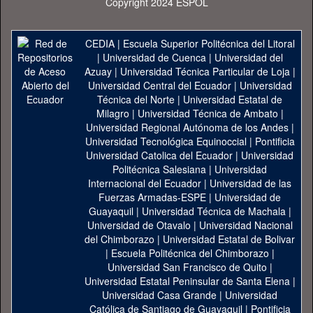
Copyright 2024 ESPOL
CEDIA
|
Escuela Superior Politécnica del Litoral
|
Universidad de Cuenca
|
Universidad del
Azuay
|
Universidad Técnica Particular de Loja
|
Universidad Central del Ecuador
|
Universidad
Técnica del Norte
|
Universidad Estatal de
Milagro
|
Universidad Técnica de Ambato
|
Universidad Regional Autónoma de los Andes
|
Universidad Tecnológica Equinoccial
|
Pontificia
Universidad Catolica del Ecuador
|
Universidad
Politécnica Salesiana
|
Universidad
Internacional del Ecuador
|
Universidad de las
Fuerzas Armadas-ESPE
|
Universidad de
Guayaquil
|
Universidad Técnica de Machala
|
Universidad de Otavalo
|
Universidad Nacional
del Chimborazo
|
Universidad Estatal de Bolivar
|
Escuela Politécnica del Chimborazo
|
Universidad San Francisco de Quito
|
Universidad Estatal Peninsular de Santa Elena
|
Universidad Casa Grande
|
Universidad
Católica de Santiago de Guayaquil
|
Pontificia