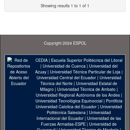
Showing results 1 to 1 of 1
Copyright 2024 ESPOL
CEDIA
|
Escuela Superior Politécnica del Litoral
|
Universidad de Cuenca
|
Universidad del
Azuay
|
Universidad Técnica Particular de Loja
|
Universidad Central del Ecuador
|
Universidad
Técnica del Norte
|
Universidad Estatal de
Milagro
|
Universidad Técnica de Ambato
|
Universidad Regional Autónoma de los Andes
|
Universidad Tecnológica Equinoccial
|
Pontificia
Universidad Catolica del Ecuador
|
Universidad
Politécnica Salesiana
|
Universidad
Internacional del Ecuador
|
Universidad de las
Fuerzas Armadas-ESPE
|
Universidad de
Guayaquil
|
Universidad Técnica de Machala
|