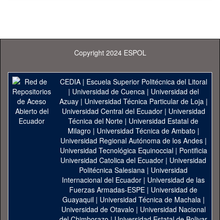
Copyright 2024 ESPOL
CEDIA
|
Escuela Superior Politécnica del Litoral
|
Universidad de Cuenca
|
Universidad del
Azuay
|
Universidad Técnica Particular de Loja
|
Universidad Central del Ecuador
|
Universidad
Técnica del Norte
|
Universidad Estatal de
Milagro
|
Universidad Técnica de Ambato
|
Universidad Regional Autónoma de los Andes
|
Universidad Tecnológica Equinoccial
|
Pontificia
Universidad Catolica del Ecuador
|
Universidad
Politécnica Salesiana
|
Universidad
Internacional del Ecuador
|
Universidad de las
Fuerzas Armadas-ESPE
|
Universidad de
Guayaquil
|
Universidad Técnica de Machala
|
Universidad de Otavalo
|
Universidad Nacional
del Chimborazo
|
Universidad Estatal de Bolivar