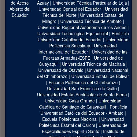
Azuay
|
Universidad Técnica Particular de Loja
|
Universidad Central del Ecuador
|
Universidad
Técnica del Norte
|
Universidad Estatal de
Milagro
|
Universidad Técnica de Ambato
|
Universidad Regional Autónoma de los Andes
|
Universidad Tecnológica Equinoccial
|
Pontificia
Universidad Catolica del Ecuador
|
Universidad
Politécnica Salesiana
|
Universidad
Internacional del Ecuador
|
Universidad de las
Fuerzas Armadas-ESPE
|
Universidad de
Guayaquil
|
Universidad Técnica de Machala
|
Universidad de Otavalo
|
Universidad Nacional
del Chimborazo
|
Universidad Estatal de Bolivar
|
Escuela Politécnica del Chimborazo
|
Universidad San Francisco de Quito
|
Universidad Estatal Peninsular de Santa Elena
|
Universidad Casa Grande
|
Universidad
Católica de Santiago de Guayaquil
|
Pontificia
Universidad Católica del Ecuador - Ambato
|
Escuela Politécnica Nacional
|
Universidad
Politécnica Estatal del Carchi
|
Universidad de
Especialidades Espíritu Santo
|
Instituto de