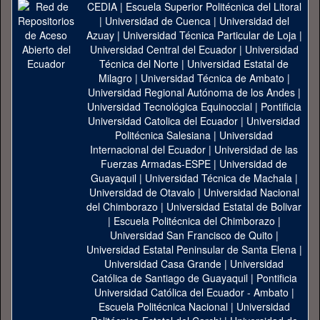
CEDIA
|
Escuela Superior Politécnica del Litoral
|
Universidad de Cuenca
|
Universidad del
Azuay
|
Universidad Técnica Particular de Loja
|
Universidad Central del Ecuador
|
Universidad
Técnica del Norte
|
Universidad Estatal de
Milagro
|
Universidad Técnica de Ambato
|
Universidad Regional Autónoma de los Andes
|
Universidad Tecnológica Equinoccial
|
Pontificia
Universidad Catolica del Ecuador
|
Universidad
Politécnica Salesiana
|
Universidad
Internacional del Ecuador
|
Universidad de las
Fuerzas Armadas-ESPE
|
Universidad de
Guayaquil
|
Universidad Técnica de Machala
|
Universidad de Otavalo
|
Universidad Nacional
del Chimborazo
|
Universidad Estatal de Bolivar
|
Escuela Politécnica del Chimborazo
|
Universidad San Francisco de Quito
|
Universidad Estatal Peninsular de Santa Elena
|
Universidad Casa Grande
|
Universidad
Católica de Santiago de Guayaquil
|
Pontificia
Universidad Católica del Ecuador - Ambato
|
Escuela Politécnica Nacional
|
Universidad